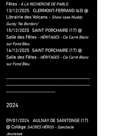
Fêtes
- À LA RECHERCHE DE PABLO
13/12/2025 CLERMONT-FERRAND (63) @
Librairie des Volcans -
Show case Muddy
Gurdy "No Borders"​
15/12/2025
SAINT PORCHAIRE (17) @
​
Salle des Fêtes
​-
HÉRITAGES
- Cie Carré Blanc
sur Fond Bleu
16/12/2025
SAINT PORCHAIRE (17) @
​
Salle des Fêtes
​-
HÉRITAGES
- Cie Carré Blanc
sur Fond Bleu
______________________________________________
______________________________________________
___________________________
2024
09/01/2024 AULNAY DE SAINTONGE (17)
@ Co
llè
ge
SACRES HÉROS - Spectacle
Jeunesse