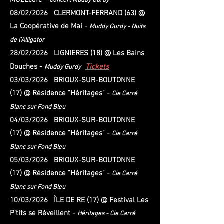
MUZEcafé -
Concert Muddy Gurdy
08/02/2026 CLERMONT-FERRAND (63) @
La Coopérative de Mai -
Muddy Gurdy - Nuits
de l'Alligator
28/02/2026 LIGNIERES (18) @ Les Bains
Douches -
Tickets
Muddy Gurdy
03/03/2026 BRIOUX-SUR-BOUTONNE
(17) @ Résidence "Héritages" -
Cie Carré
Blanc sur Fond Bleu
04/03/2026 BRIOUX-SUR-BOUTONNE
(17) @ Résidence "Héritages" -
Cie Carré
Blanc sur Fond Bleu
05/03/2026 BRIOUX-SUR-BOUTONNE
(17) @ Résidence "Héritages" -
Cie Carré
Blanc sur Fond Bleu
10/03/2026 ÎLE DE RE (17) @ Festival Les
P'tits se Réveillent -
Héritages - Cie Carré