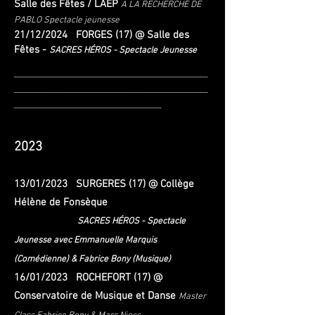
Salle des Fêtes / LAEP
À LA RECHERCHE DE
PABLO
Spectacle jeunesse​
21/12/2024 FORGES (17) @ Salle des
Fêtes -
SACRES HÉROS - Spectacle Jeunesse
______________________________________________
___________________________
___________________
___________________________________
2023
13/01/2023 SURGERES (17) @ Collège
Hélène de Fonsèque
SACRES HÉROS - Spectacle
Jeunesse avec Emmanuelle Marquis
(Comédienne) & Fabrice Bony (Musique)
16/01/2023 ROCHEFORT (17) @
Conservatoire de Musique et Danse
Master