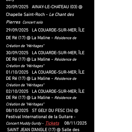
Bony
20/09/2025 AINAY-LE-CHATEAU (03) @
Chapelle Saint-Roch -
Le Chant des
Pierres
Concert solo
29/09/2025 LA COUARDE-SUR-MER, ÎLE
DE Ré (17) @ La Maline -
Résidence de
Création de "Héritages"
30/09/2025
LA COUARDE-SUR-MER, ÎLE
DE Ré (17) @ La Maline -
Résidence de
Création de "Héritages"
01/10/2025
LA COUARDE-SUR-MER, ÎLE
DE Ré (17) @ La Maline -
Résidence de
Création de "Héritages"
02/10/2025
LA COUARDE-SUR-MER, ÎLE
DE Ré (17) @ La Maline -
Résidence de
Création de "Héritages"
08/10/2025 ST GELY DU FESC (34) @
Festival International de la Guitare
-
Tickets
08/11/2025
Concert Muddy Gurdy -
SAINT JEAN D'ANGLE (17) @ Salle des