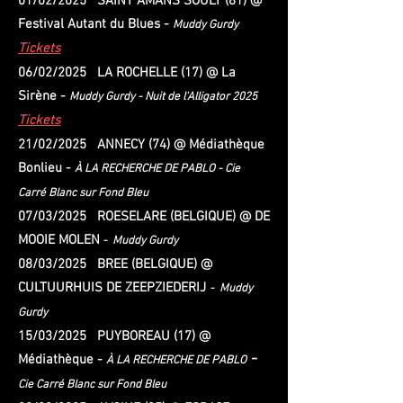
01/02/2025 SAINT AMANS SOULT (81) @
Festival Autant du Blues -
Muddy Gurdy
Tickets
06/02/2025 LA ROCHELLE (17) @ La
Sirène -
Muddy Gurdy - Nuit de l'Alligator 2025
Tickets
21/02/2025 ANNECY (74) @ Médiathèque
Bonlieu -
À LA RECHERCHE DE PABLO
- Cie
Carré Blanc sur Fond Bleu
07/03/2025 ROESELARE (BELGIQUE) @
DE
MOOIE MOLEN
- Muddy Gurdy
08/03/2025 BREE (BELGIQUE) @
CULTUURHUIS DE ZEEPZIEDERIJ
- Muddy
Gurdy
15/03/2025 PUYBOREAU (17) @
-
Médiathèque -
À LA RECHERCHE DE PABLO
Cie Carré Blanc sur Fond Bleu