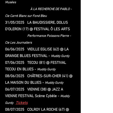
Musées
À LA RECHERCHE DE PABLO
-
Cie Carré Blanc sur Fond Bleu
31/05/2025 LA BAUDISSIERE, DOLUS
D'OLERON (17) @ FESTIVAL Ô LES ARTS
Performance Poissons Pierre -
Cie Les Journaliers
06/06/2025 VIEILLE EGLISE (62) @ LA
GRANGE BLUES FESTIVAL -
Muddy Gurdy
07/06/2025 TECOU (81) @ FESTIVAL
TECOU EN BLUES -
Muddy Gurdy
08/06/2025 CHÂTRES-SUR-CHER (41) @
LA MAISON DU BLUES -
Muddy Gurdy
06/07/2025 VIENNE (38) @ JAZZ A
VIENNE FESTIVAL Scène Cybèle -
Muddy
Tickets
Gurdy
08/07/2025 COLROY LA ROCHE (67) @