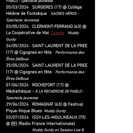
PABLO -
Spectacle jeunesse
05/03/2024 SURGERES (17) @ Collège
Hélène de Fontsèque
SACRES HÉROS -
Spectacle Jeunesse
03/05/2024 CLERMONT-FERRAND (63) @
La Coopérative de Mai
Tickets
Muddy
Gurdy
24/05/2024 SAINT LAURENT DE LA PREE
(17) @ Cigognes en fête
Performance des
Êtres DeBoue
25
/05/2024 SAINT LAURENT DE LA PREE
(17) @ Cigognes en fête
Performance des
Êtres DeBoue
01
/06/2024 ROCHEFORT (17) @
Médiathèque -
À LA RECHERCHE DE PABLO -
Spectacle jeunesse
29/06/2024 ROMAGNAT (63) @ Festival
Pique-Nique Blues
Muddy Gurdy
03/07/2024 ISSY-LES-MOULINEAUX (75)
@
RFI
(Radio France Internationale)
Muddy Gurdy en Session Live &