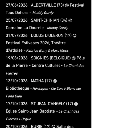
27/06/2026 ALBERTVILLE (73) @ Festival
Tous Dehors -
Muddy Gurdy
25/07/2026 SAINT-CHINIAN (34) @
Domaine La Dournie
- Muddy Gurdy
31/07/2026 DOLUS D'OLERON (17) @
Festival Estivases 2026, Théâtre
d'Ardoise
- Fabrice Bony & Marc Niess
19/08/2026 SOIGNIES (BELGIQUE) @ Pôle
de la Pierre
- Centre Culturel -
Le Chant des
Pierres
13/10/2026 MATHA (17) @
Bibliothèque
-
Héritages - Cie Carré Blanc sur
Fond Bleu
17/10/2026 ST JEAN D'ANGELY (17) @
Église Saint-Jean Baptiste
- Le Chant des
Pierres + Orgue
20/10/2026 BURIE (17) @ Salle des