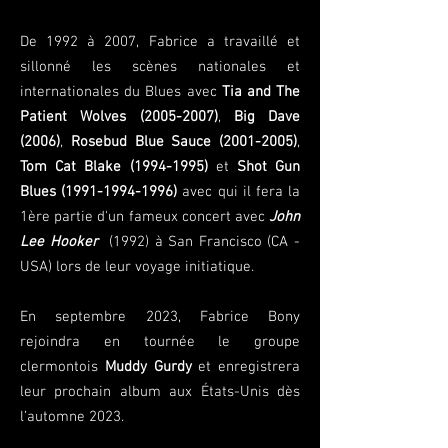
De 1992 à 2007, Fabrice a travaillé et
sillonné les scènes nationales et
internationale
s
du Blues avec
Tia and The
Patient Wolves
(2005-2007)
,
Big Dave
(2006)
,
Rosebud Blue Sauce
(2001-2005)
,
Tom Cat Blake
(1994-1995)
et
Shot Gun
Blues
(1991-1994-1996)
avec qui il fera la
1ère partie d'un fameux concert avec
John
Lee Hooker
(1992) à San Francisco (CA -
USA) lors de leur voyage initiatique.
En septembre 2023, Fabrice Bony
rejoindra en tournée le groupe
clermontois
Muddy Gurdy
et enregistrera
leur prochain album aux États-Unis dès
l’automne 2023.