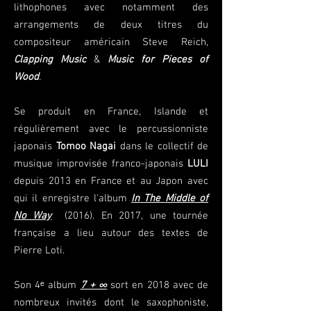
lithophones avec notamment des
arrangements de deux titres du
compositeur américain Steve Reich,
Clapping Music
&
Music for Pieces of
Wood
.
Se produit en France, Islande et
régulièrement avec le percussionniste
japonais
Tomoo Nagai
dans le collectif de
musique improvisée franco-japonais
LULI
depuis 2013 en France et au Japon avec
qui il enregistre l'album
In The Middle of
No Way
(2016). En 2017, une tournée
française a lieu autour des textes de
Pierre Loti.
Son 4ᵉ album
7 + ∞
sort en 2018 avec de
nombreux invités dont le saxophoniste,