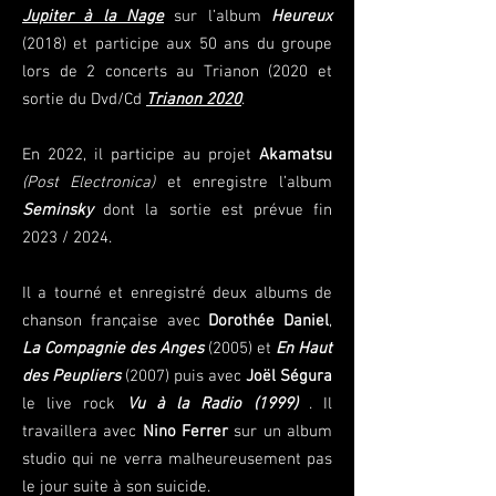
Jupiter à la Nage
sur l’album
Heureux
(2018) et participe aux 50 ans du groupe
lors de 2 concerts au Trianon (2020 et
sortie du Dvd/Cd
Trianon 2020
.
En 2022, il participe au projet
Akamatsu
(Post Electronica)
et enregistre l’album
Seminsky
dont la sortie est prévue fin
2023 / 2024.
Il a tourné et enregistré deux albums de
chanson française avec
Dorothée Daniel
,
La Compagnie des Anges
(2005) et
En Haut
des Peupliers
(2007) puis avec
Joël Ségura
le live rock
Vu à la Radio (1999)
. Il
travaillera avec
Nino Ferrer
sur un album
studio qui ne verra malheureusement pas
le jour suite à son suicide.